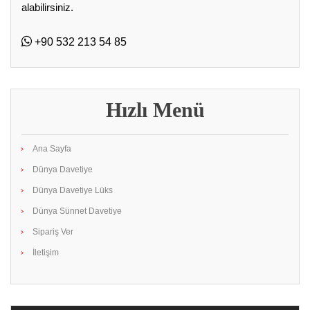
alabilirsiniz.
+90 532 213 54 85
Hızlı Menü
Ana Sayfa
Dünya Davetiye
Dünya Davetiye Lüks
Dünya Sünnet Davetiye
Sipariş Ver
İletişim