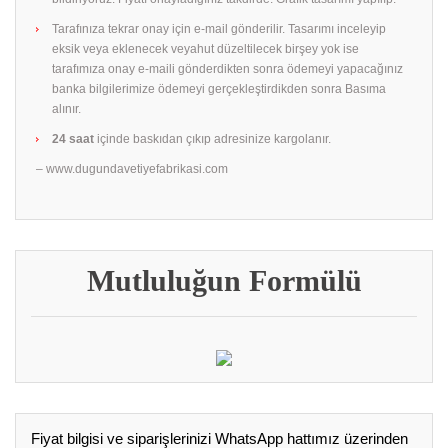
Tarafınıza tekrar onay için e-mail gönderilir. Tasarımı inceleyip
eksik veya eklenecek veyahut düzeltilecek birşey yok ise
tarafımıza onay e-maili gönderdikten sonra ödemeyi yapacağınız
banka bilgilerimize ödemeyi gerçekleştirdikden sonra Basıma
alınır.
24 saat
içinde baskıdan çıkıp adresinize kargolanır.
– www.dugundavetiyefabrikasi.com
Mutluluğun Formülü
Fiyat bilgisi ve siparişlerinizi WhatsApp hattımız üzerinden