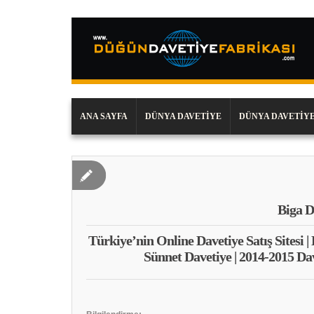
ANA SAYFA
DÜNYA DAVETIYE
DÜNYA DAVETIYE
Biga D
Türkiye’nin Online Davetiye Satış Sitesi |
Sünnet Davetiye | 2014-2015 Da