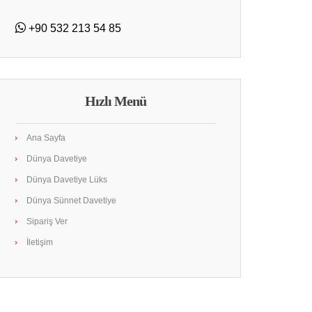
+90 532 213 54 85
Hızlı Menü
Ana Sayfa
Dünya Davetiye
Dünya Davetiye Lüks
Dünya Sünnet Davetiye
Sipariş Ver
İletişim