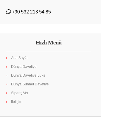
+90 532 213 54 85
Hızlı Menü
Ana Sayfa
Dünya Davetiye
Dünya Davetiye Lüks
Dünya Sünnet Davetiye
Sipariş Ver
İletişim