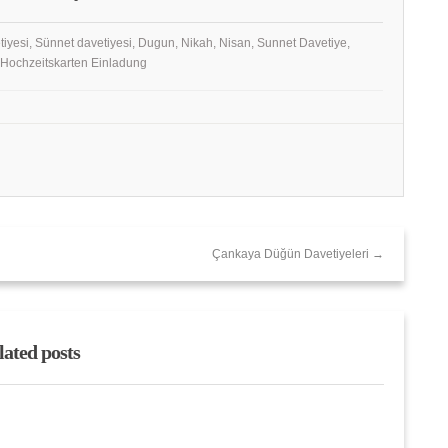
tiyesi, Sünnet davetiyesi, Dugun, Nikah, Nisan, Sunnet Davetiye,
, Hochzeitskarten Einladung
Çankaya Düğün Davetiyeleri →
lated posts