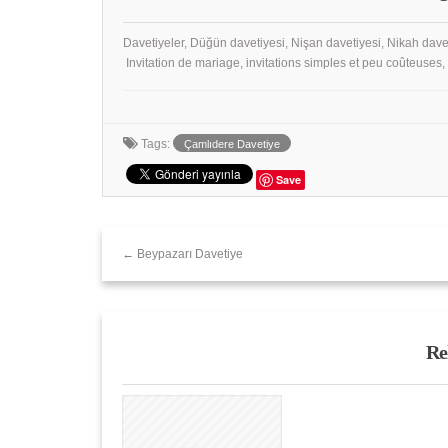
Davetiyeler, Düğün davetiyesi, Nişan davetiyesi, Nikah dave
Invitation de mariage, invitations simples et peu coûteuses
Tags:
Çamlıdere Davetiye
Save
← Beypazarı Davetiye
Re