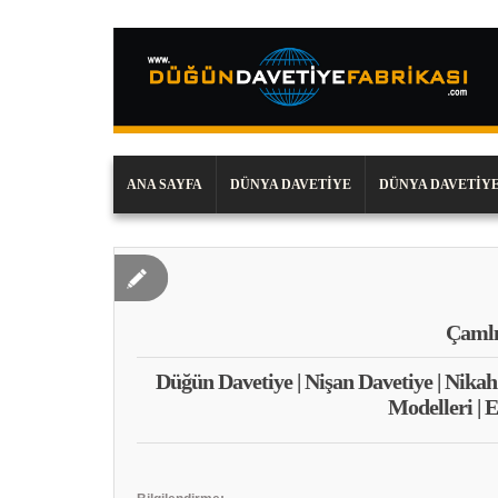
ANA SAYFA
DÜNYA DAVETIYE
DÜNYA DAVETIYE
Çamlı
Düğün Davetiye | Nişan Davetiye | Nikah
Modelleri | 