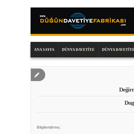
ANA SAYFA
DÜNYA DAVETIYE
DÜNYA DAVETIYE
Değirm
Dug
Bilgilendirme;