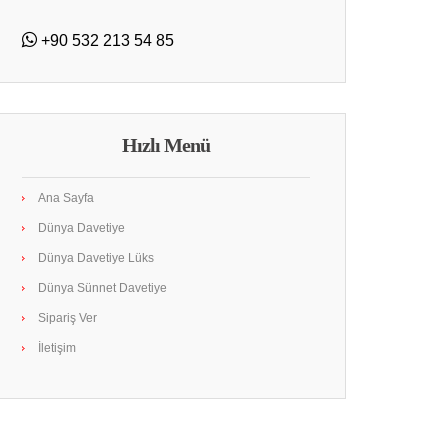
+90 532 213 54 85
Hızlı Menü
Ana Sayfa
Dünya Davetiye
Dünya Davetiye Lüks
Dünya Sünnet Davetiye
Sipariş Ver
İletişim