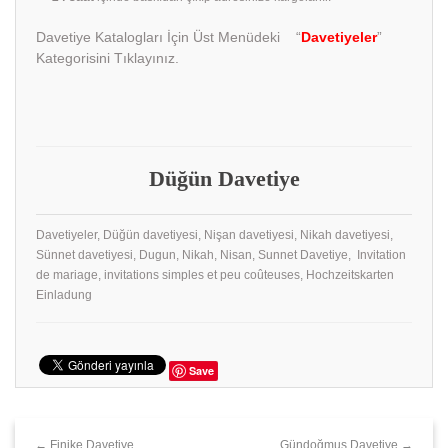
Davetiye Katalogları İçin Üst Menüdeki “
Davetiyeler
”
Kategorisini Tıklayınız.
Düğün Davetiye
Davetiyeler, Düğün davetiyesi, Nişan davetiyesi, Nikah davetiyesi,
Sünnet davetiyesi, Dugun, Nikah, Nisan, Sunnet Davetiye, Invitation
de mariage, invitations simples et peu coûteuses, Hochzeitskarten
Einladung
Save
← Finike Davetiye
Gündoğmuş Davetiye →