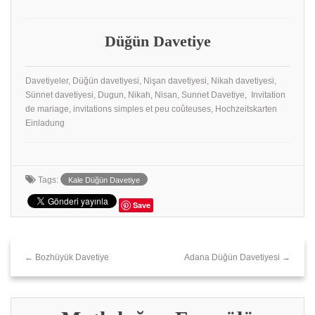
Düğün Davetiye
Davetiyeler, Düğün davetiyesi, Nişan davetiyesi, Nikah davetiyesi,
Sünnet davetiyesi, Dugun, Nikah, Nisan, Sunnet Davetiye, Invitation
de mariage, invitations simples et peu coûteuses, Hochzeitskarten
Einladung
Tags:
Kale Düğün Davetiye
Save
← Bozhüyük Davetiye
Adana Düğün Davetiyesi →