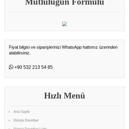
Mutluluğun Formülü
Fiyat bilgisi ve siparişlerinizi WhatsApp hattımız üzerinden
alabilirsiniz.
+90 532 213 54 85
Hızlı Menü
Ana Sayfa
Dünya Davetiye
Dünya Davetiye Lüks