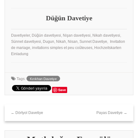
Düğün Davetiye
Davetiyeler, Düğün davetiyesi, Nişan davetiyesi, Nikah davetiyesi,
Sünnet davetiyesi, Dugun, Nikah, Nisan, Sunnet Davetiye, Invitation
de mariage, invitations simples et peu coûteuses, Hochzeitskarten
Einladung
Tags:
Kırıkhan‎ Davetiye
Save
← Dörtyol‎ Davetiye
Payas Davetiye →