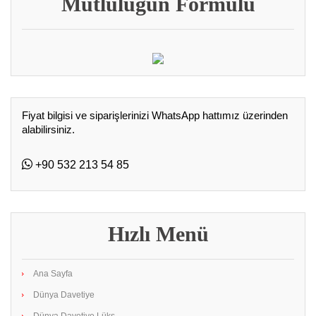
Mutluluğun Formülü
Fiyat bilgisi ve siparişlerinizi WhatsApp hattımız üzerinden
alabilirsiniz.
+90 532 213 54 85
Hızlı Menü
Ana Sayfa
Dünya Davetiye
Dünya Davetiye Lüks