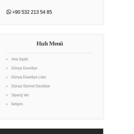
+90 532 213 54 85
Hızlı Menü
Ana Sayfa
Dünya Davetiye
Dünya Davetiye Lüks
Dünya Sünnet Davetiye
Sipariş Ver
İletişim