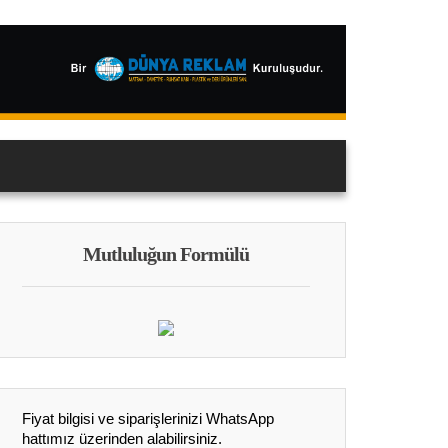
Mutluluğun Formülü
Fiyat bilgisi ve siparişlerinizi WhatsApp
hattımız üzerinden alabilirsiniz.