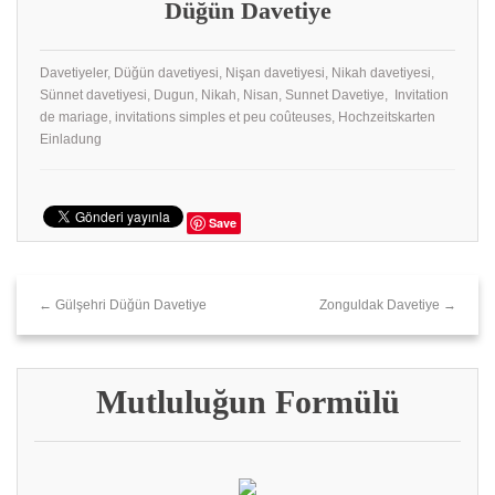
Düğün Davetiye
Davetiyeler, Düğün davetiyesi, Nişan davetiyesi, Nikah davetiyesi,
Sünnet davetiyesi, Dugun, Nikah, Nisan, Sunnet Davetiye, Invitation
de mariage, invitations simples et peu coûteuses, Hochzeitskarten
Einladung
Save
← Gülşehri Düğün Davetiye
Zonguldak Davetiye →
Mutluluğun Formülü