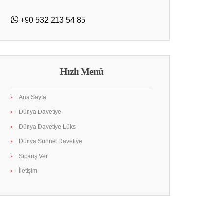
+90 532 213 54 85
Hızlı Menü
Ana Sayfa
Dünya Davetiye
Dünya Davetiye Lüks
Dünya Sünnet Davetiye
Sipariş Ver
İletişim