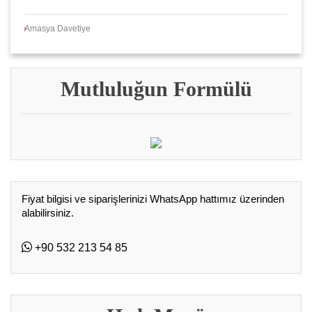
Amasya Davetiye
Mutluluğun Formülü
Fiyat bilgisi ve siparişlerinizi WhatsApp hattımız üzerinden
alabilirsiniz.
+90 532 213 54 85