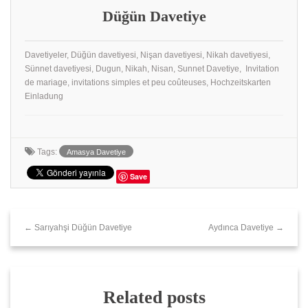
Düğün Davetiye
Davetiyeler, Düğün davetiyesi, Nişan davetiyesi, Nikah davetiyesi,
Sünnet davetiyesi, Dugun, Nikah, Nisan, Sunnet Davetiye, Invitation
de mariage, invitations simples et peu coûteuses, Hochzeitskarten
Einladung
Tags:
Amasya Davetiye
Save
← Sarıyahşi Düğün Davetiye
Aydınca Davetiye →
Related posts