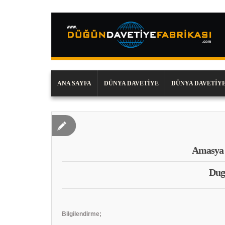
ANA SAYFA
DÜNYA DAVETIYE
DÜNYA DAVETIYE
Amasya 
Dug
Bilgilendirme;