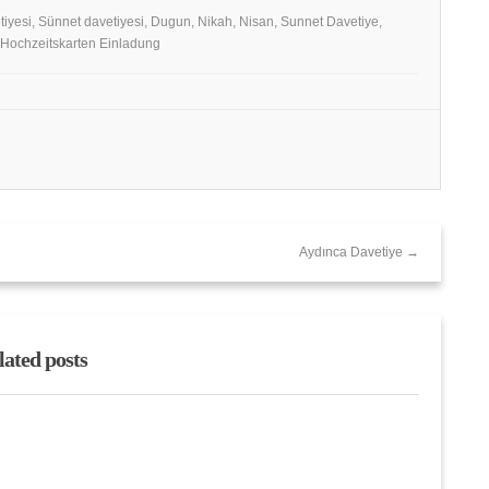
tiyesi, Sünnet davetiyesi, Dugun, Nikah, Nisan, Sunnet Davetiye,
, Hochzeitskarten Einladung
Aydınca Davetiye →
lated posts