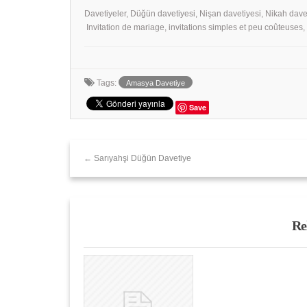
Davetiyeler, Düğün davetiyesi, Nişan davetiyesi, Nikah dave
Invitation de mariage, invitations simples et peu coûteuses
Tags:
Amasya Davetiye
Save
← Sarıyahşi Düğün Davetiye
Re