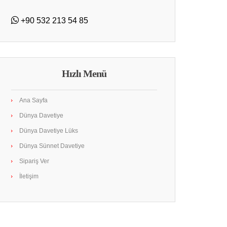
+90 532 213 54 85
Hızlı Menü
Ana Sayfa
Dünya Davetiye
Dünya Davetiye Lüks
Dünya Sünnet Davetiye
Sipariş Ver
İletişim