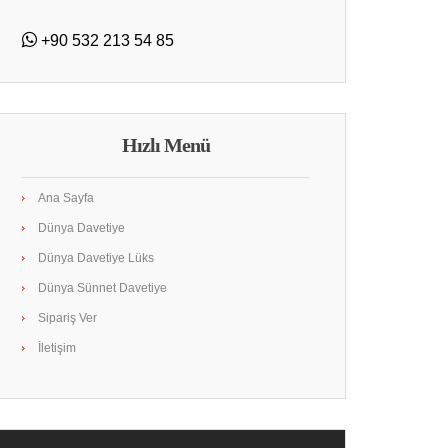
+90 532 213 54 85
Hızlı Menü
Ana Sayfa
Dünya Davetiye
Dünya Davetiye Lüks
Dünya Sünnet Davetiye
Sipariş Ver
İletişim