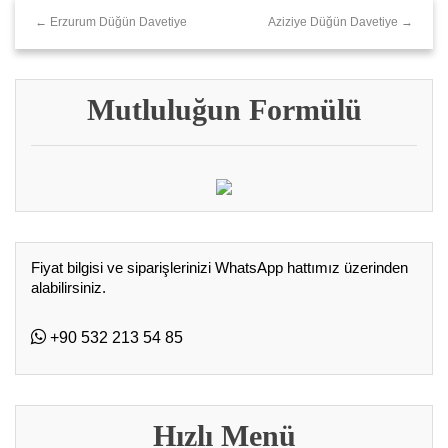
← Erzurum Düğün Davetiye
Aziziye Düğün Davetiye →
Mutluluğun Formülü
Fiyat bilgisi ve siparişlerinizi WhatsApp hattımız üzerinden
alabilirsiniz.
+90 532 213 54 85
Hızlı Menü