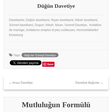
Düğün Davetiye
Davetiyeler, Düğün davetiyesi, Nişan davetiyesi, Nikah davetiyesi,
Sünnet davetiyesi, Dugun, Nikah, Nisan, Sunnet Davetiye, Invitation
de mariage, invitations simples et peu coûteuses, Hochzeitskarten
Einladung
Tags:
Bağcılar Güneşli Davetiye
Save
← Arsuz Davetiye
Davetiye Bağcılar →
Mutluluğun Formülü