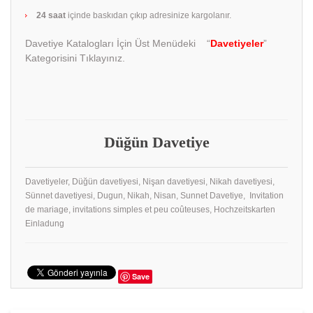
24 saat
içinde baskıdan çıkıp adresinize kargolanır.
Davetiye Katalogları İçin Üst Menüdeki “
Davetiyeler
”
Kategorisini Tıklayınız.
Düğün Davetiye
Davetiyeler, Düğün davetiyesi, Nişan davetiyesi, Nikah davetiyesi,
Sünnet davetiyesi, Dugun, Nikah, Nisan, Sunnet Davetiye, Invitation
de mariage, invitations simples et peu coûteuses, Hochzeitskarten
Einladung
Save