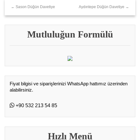
← Sason Düğün Davetiye
Aydıntepe Düğün Davetiye →
Mutluluğun Formülü
Fiyat bilgisi ve siparişlerinizi WhatsApp hattımız üzerinden
alabilirsiniz.
+90 532 213 54 85
Hızlı Menü