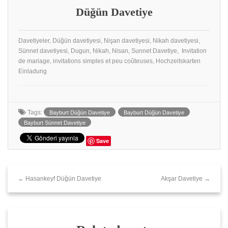
Düğün Davetiye
Davetiyeler, Düğün davetiyesi, Nişan davetiyesi, Nikah davetiyesi,
Sünnet davetiyesi, Dugun, Nikah, Nisan, Sunnet Davetiye, Invitation
de mariage, invitations simples et peu coûteuses, Hochzeitskarten
Einladung
Tags:
Bayburt Düğün Davetiye
Bayburt Düğün Davetiye
Bayburt Sünnet Davetiye
Save
← Hasankeyf Düğün Davetiye
Akşar Davetiye →