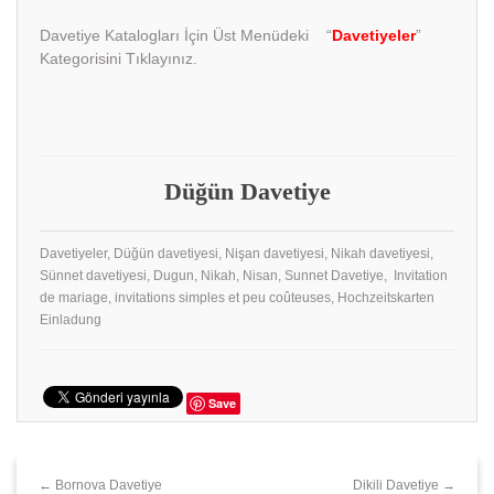
Davetiye Katalogları İçin Üst Menüdeki “
Davetiyeler
”
Kategorisini Tıklayınız.
Düğün Davetiye
Davetiyeler, Düğün davetiyesi, Nişan davetiyesi, Nikah davetiyesi,
Sünnet davetiyesi, Dugun, Nikah, Nisan, Sunnet Davetiye, Invitation
de mariage, invitations simples et peu coûteuses, Hochzeitskarten
Einladung
Save
← Bornova Davetiye
Dikili Davetiye →