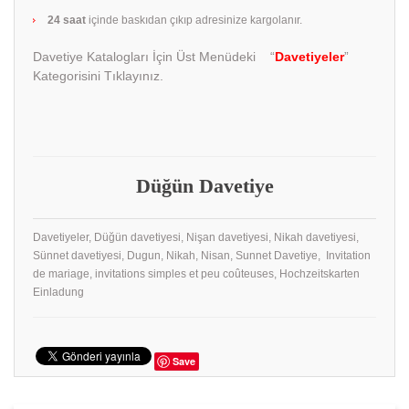
24 saat
içinde baskıdan çıkıp adresinize kargolanır.
Davetiye Katalogları İçin Üst Menüdeki “
Davetiyeler
”
Kategorisini Tıklayınız.
Düğün Davetiye
Davetiyeler, Düğün davetiyesi, Nişan davetiyesi, Nikah davetiyesi,
Sünnet davetiyesi, Dugun, Nikah, Nisan, Sunnet Davetiye, Invitation
de mariage, invitations simples et peu coûteuses, Hochzeitskarten
Einladung
Save