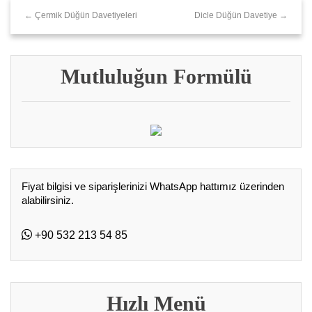
← Çermik Düğün Davetiyeleri
Dicle Düğün Davetiye →
Mutluluğun Formülü
Fiyat bilgisi ve siparişlerinizi WhatsApp hattımız üzerinden
alabilirsiniz.
+90 532 213 54 85
Hızlı Menü