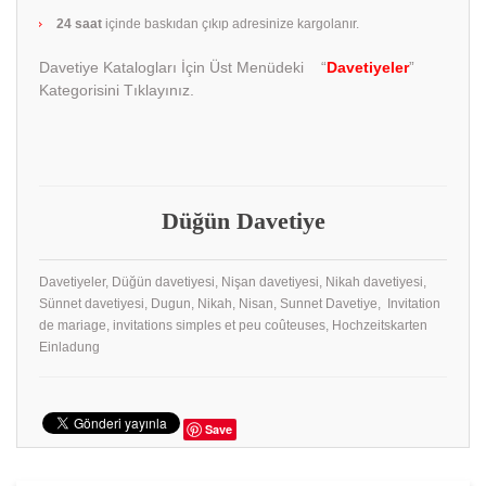
24 saat
içinde baskıdan çıkıp adresinize kargolanır.
Davetiye Katalogları İçin Üst Menüdeki “
Davetiyeler
”
Kategorisini Tıklayınız.
Düğün Davetiye
Davetiyeler, Düğün davetiyesi, Nişan davetiyesi, Nikah davetiyesi,
Sünnet davetiyesi, Dugun, Nikah, Nisan, Sunnet Davetiye, Invitation
de mariage, invitations simples et peu coûteuses, Hochzeitskarten
Einladung
Save