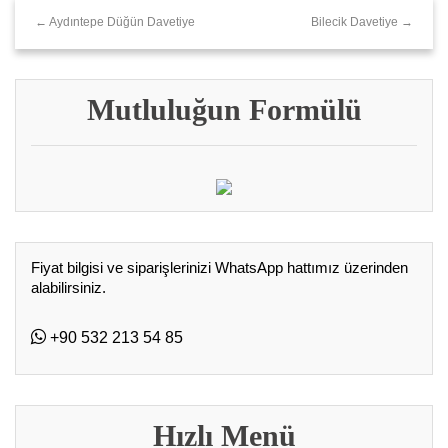
← Aydıntepe Düğün Davetiye
Bilecik Davetiye →
Mutluluğun Formülü
Fiyat bilgisi ve siparişlerinizi WhatsApp hattımız üzerinden
alabilirsiniz.
+90 532 213 54 85
Hızlı Menü