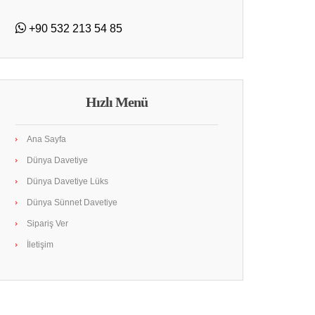
+90 532 213 54 85
Hızlı Menü
Ana Sayfa
Dünya Davetiye
Dünya Davetiye Lüks
Dünya Sünnet Davetiye
Sipariş Ver
İletişim