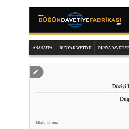
ANA SAYFA
DÜNYA DAVETIYE
DÜNYA DAVETIYE
Düziçi 
Dug
Bilgilendirme;