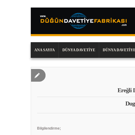
ANA SAYFA
DÜNYA DAVETIYE
DÜNYA DAVETIYE
Ereğli 
Dug
Bilgilendirme;