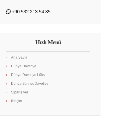
+90 532 213 54 85
Hızlı Menü
Ana Sayfa
Dünya Davetiye
Dünya Davetiye Lüks
Dünya Sünnet Davetiye
Sipariş Ver
İletişim