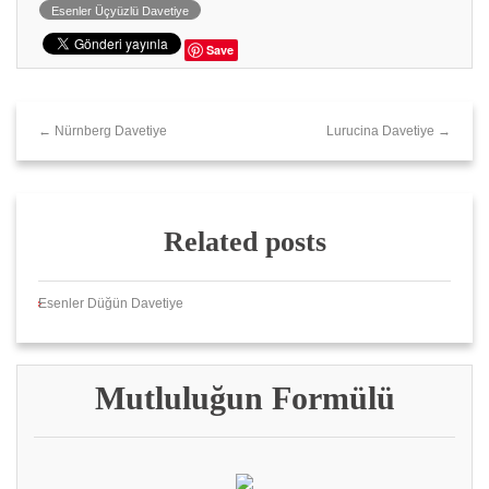
Esenler Üçyüzlü Davetiye
Save
← Nürnberg Davetiye
Lurucina Davetiye →
Related posts
Esenler Düğün Davetiye
Mutluluğun Formülü