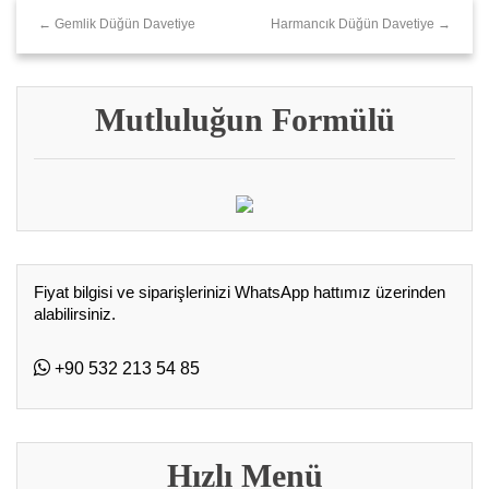
← Gemlik Düğün Davetiye
Harmancık Düğün Davetiye →
Mutluluğun Formülü
Fiyat bilgisi ve siparişlerinizi WhatsApp hattımız üzerinden
alabilirsiniz.
+90 532 213 54 85
Hızlı Menü