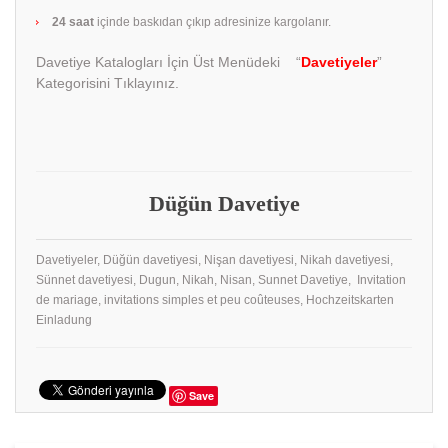
24 saat
içinde baskıdan çıkıp adresinize kargolanır.
Davetiye Katalogları İçin Üst Menüdeki “
Davetiyeler
”
Kategorisini Tıklayınız.
Düğün Davetiye
Davetiyeler, Düğün davetiyesi, Nişan davetiyesi, Nikah davetiyesi,
Sünnet davetiyesi, Dugun, Nikah, Nisan, Sunnet Davetiye, Invitation
de mariage, invitations simples et peu coûteuses, Hochzeitskarten
Einladung
Save