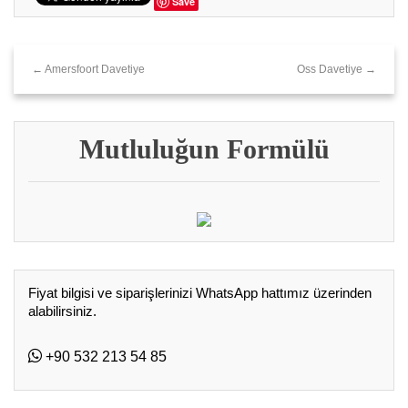
Save
← Amersfoort Davetiye
Oss Davetiye →
Mutluluğun Formülü
Fiyat bilgisi ve siparişlerinizi WhatsApp hattımız üzerinden
alabilirsiniz.
+90 532 213 54 85