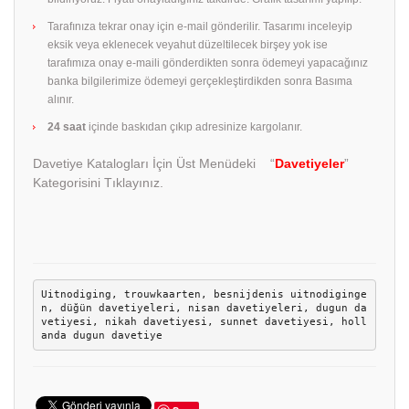
Tarafınıza tekrar onay için e-mail gönderilir. Tasarımı inceleyip
eksik veya eklenecek veyahut düzeltilecek birşey yok ise
tarafımıza onay e-maili gönderdikten sonra ödemeyi yapacağınız
banka bilgilerimize ödemeyi gerçekleştirdikden sonra Basıma
alınır.
24 saat
içinde baskıdan çıkıp adresinize kargolanır.
Davetiye Katalogları İçin Üst Menüdeki “
Davetiyeler
”
Kategorisini Tıklayınız.
Uitnodiging, trouwkaarten, besnijdenis uitnodiginge
n, düğün davetiyeleri, nisan davetiyeleri, dugun da
vetiyesi, nikah davetiyesi, sunnet davetiyesi, holl
anda dugun davetiye