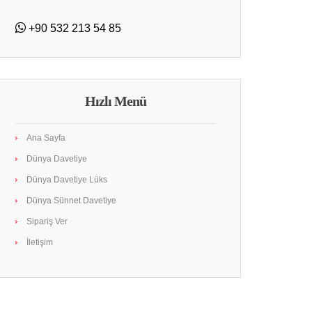
+90 532 213 54 85
Hızlı Menü
Ana Sayfa
Dünya Davetiye
Dünya Davetiye Lüks
Dünya Sünnet Davetiye
Sipariş Ver
İletişim