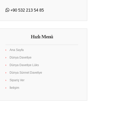
+90 532 213 54 85
Hızlı Menü
Ana Sayfa
Dünya Davetiye
Dünya Davetiye Lüks
Dünya Sünnet Davetiye
Sipariş Ver
İletişim