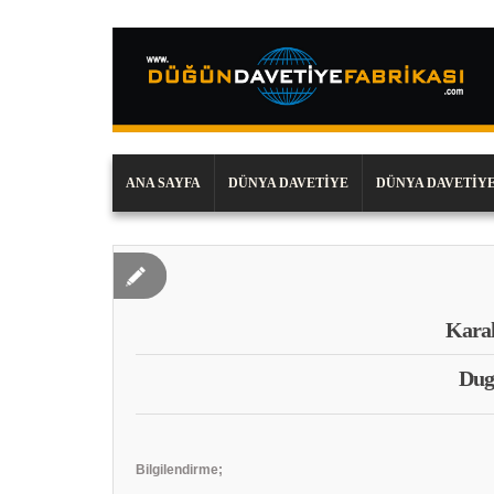
ANA SAYFA
DÜNYA DAVETIYE
DÜNYA DAVETIYE
Karak
Dug
Bilgilendirme;