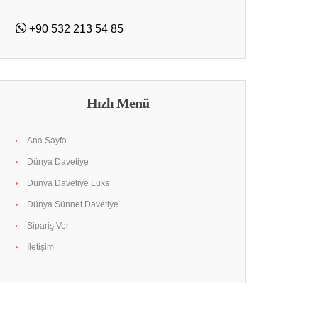
+90 532 213 54 85
Hızlı Menü
Ana Sayfa
Dünya Davetiye
Dünya Davetiye Lüks
Dünya Sünnet Davetiye
Sipariş Ver
İletişim