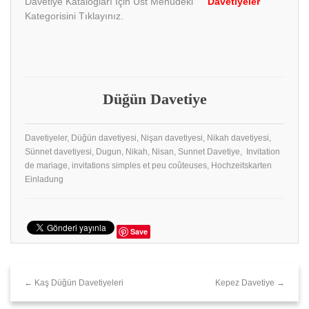
Davetiye Katalogları İçin Üst Menüdeki “
Davetiyeler
”
Kategorisini Tıklayınız.
Düğün Davetiye
Davetiyeler, Düğün davetiyesi, Nişan davetiyesi, Nikah davetiyesi,
Sünnet davetiyesi, Dugun, Nikah, Nisan, Sunnet Davetiye, Invitation
de mariage, invitations simples et peu coûteuses, Hochzeitskarten
Einladung
Save
← Kaş Düğün Davetiyeleri
Kepez Davetiye →