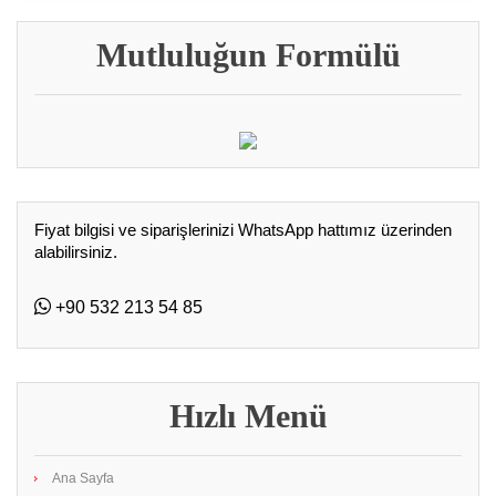
Mutluluğun Formülü
Fiyat bilgisi ve siparişlerinizi WhatsApp hattımız üzerinden
alabilirsiniz.
+90 532 213 54 85
Hızlı Menü
Ana Sayfa