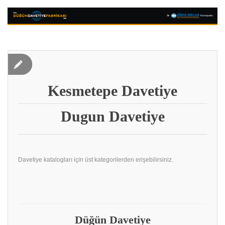
Kesmetepe Davetiye
Dugun Davetiye
Davetiye katalogları için üst kategorilerden erişebilirsiniz.
Düğün Davetiye