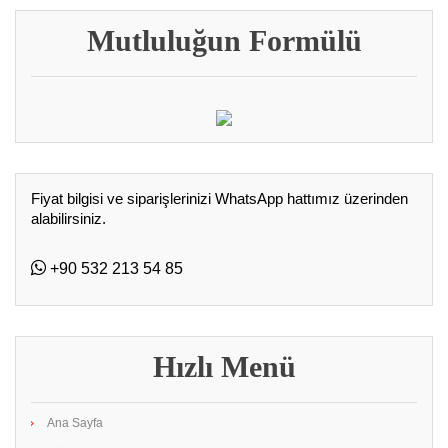
Mutluluğun Formülü
Fiyat bilgisi ve siparişlerinizi WhatsApp hattımız üzerinden
alabilirsiniz.
+90 532 213 54 85
Hızlı Menü
Ana Sayfa