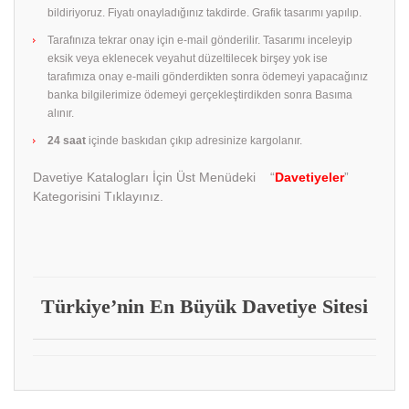
bildiriyoruz. Fiyatı onayladığınız takdirde. Grafik tasarımı yapılıp.
Tarafınıza tekrar onay için e-mail gönderilir. Tasarımı inceleyip
eksik veya eklenecek veyahut düzeltilecek birşey yok ise
tarafımıza onay e-maili gönderdikten sonra ödemeyi yapacağınız
banka bilgilerimize ödemeyi gerçekleştirdikden sonra Basıma
alınır.
24 saat
içinde baskıdan çıkıp adresinize kargolanır.
Davetiye Katalogları İçin Üst Menüdeki “
Davetiyeler
”
Kategorisini Tıklayınız.
Türkiye’nin En Büyük Davetiye Sitesi