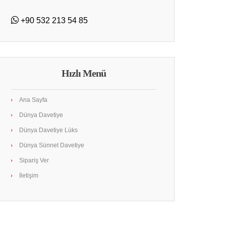
+90 532 213 54 85
Hızlı Menü
Ana Sayfa
Dünya Davetiye
Dünya Davetiye Lüks
Dünya Sünnet Davetiye
Sipariş Ver
İletişim