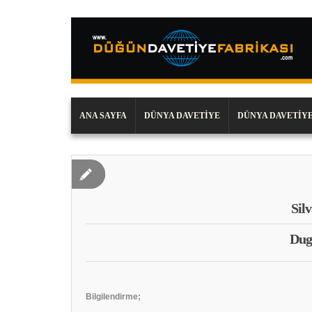
ANA SAYFA
DÜNYA DAVETIYE
DÜNYA DAVETIYE
Sil
Dug
Bilgilendirme;