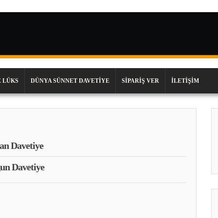
 LÜKS
DÜNYA SÜNNET DAVETIYE
SIPARIŞ VER
İLETIŞIM
van Davetiye
un Davetiye