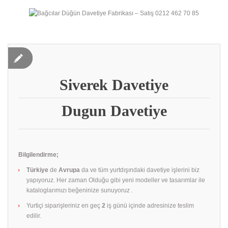
Siverek‎ Davetiye
Dugun Davetiye
Bilgilendirme;
Türkiye
de
Avrupa
da ve tüm yurtdışındaki davetiye işlerini biz
yapıyoruz. Her zaman Olduğu gibi yeni modeller ve tasarımlar ile
kataloglarımızı beğeninize sunuyoruz .
Yurtiçi siparişleriniz en geç
2
iş günü içinde adresinize teslim
edilir.