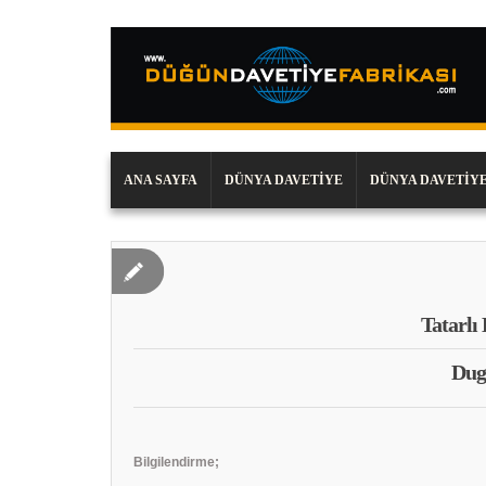
ANA SAYFA
DÜNYA DAVETIYE
DÜNYA DAVETIYE
Tatarlı
Dug
Bilgilendirme;