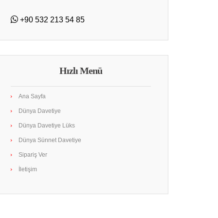
+90 532 213 54 85
Hızlı Menü
Ana Sayfa
Dünya Davetiye
Dünya Davetiye Lüks
Dünya Sünnet Davetiye
Sipariş Ver
İletişim