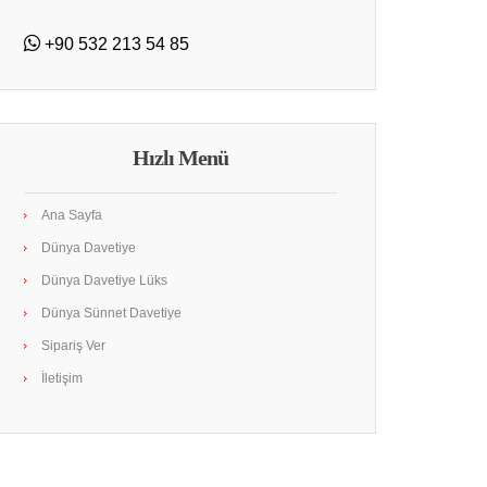
+90 532 213 54 85
Hızlı Menü
Ana Sayfa
Dünya Davetiye
Dünya Davetiye Lüks
Dünya Sünnet Davetiye
Sipariş Ver
İletişim