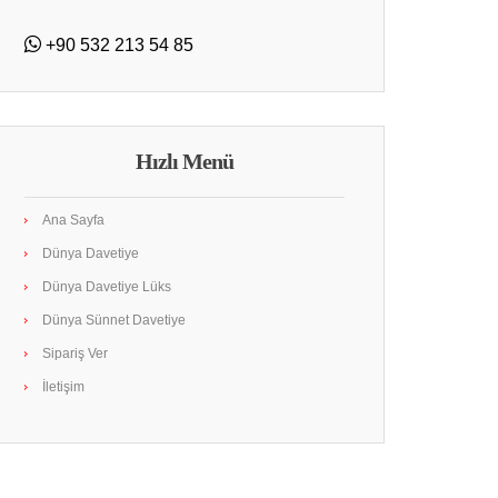
+90 532 213 54 85
Hızlı Menü
Ana Sayfa
Dünya Davetiye
Dünya Davetiye Lüks
Dünya Sünnet Davetiye
Sipariş Ver
İletişim