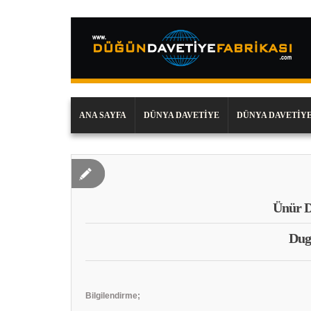
ANA SAYFA
DÜNYA DAVETIYE
DÜNYA DAVETIYE
Ünür D
Dug
Bilgilendirme;