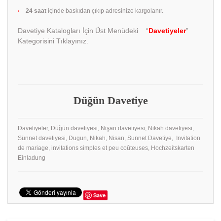
24 saat
içinde baskıdan çıkıp adresinize kargolanır.
Davetiye Katalogları İçin Üst Menüdeki “
Davetiyeler
”
Kategorisini Tıklayınız.
Düğün Davetiye
Davetiyeler, Düğün davetiyesi, Nişan davetiyesi, Nikah davetiyesi,
Sünnet davetiyesi, Dugun, Nikah, Nisan, Sunnet Davetiye, Invitation
de mariage, invitations simples et peu coûteuses, Hochzeitskarten
Einladung
Save