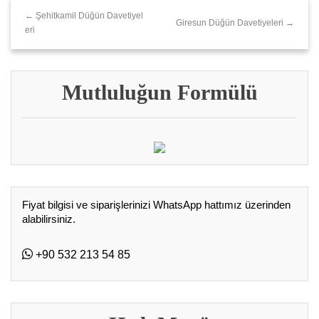
← Şehitkamil Düğün Davetiyel
Giresun Düğün Davetiyeleri →
eri
Mutluluğun Formülü
Fiyat bilgisi ve siparişlerinizi WhatsApp hattımız üzerinden
alabilirsiniz.
+90 532 213 54 85