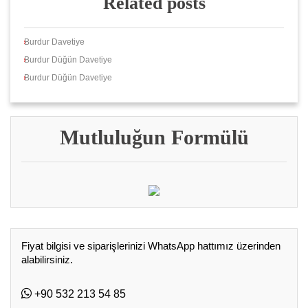
Related posts
Burdur Davetiye
Burdur Düğün Davetiye
Burdur Düğün Davetiye
Mutluluğun Formülü
Fiyat bilgisi ve siparişlerinizi WhatsApp hattımız üzerinden
alabilirsiniz.
+90 532 213 54 85