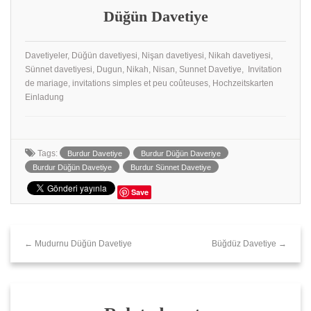
Düğün Davetiye
Davetiyeler, Düğün davetiyesi, Nişan davetiyesi, Nikah davetiyesi,
Sünnet davetiyesi, Dugun, Nikah, Nisan, Sunnet Davetiye, Invitation
de mariage, invitations simples et peu coûteuses, Hochzeitskarten
Einladung
Tags:
Burdur Davetiye
Burdur Düğün Daveriye
Burdur Düğün Davetiye
Burdur Sünnet Davetiye
Save
← Mudurnu Düğün Davetiye
Büğdüz Davetiye →