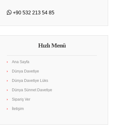
+90 532 213 54 85
Hızlı Menü
Ana Sayfa
Dünya Davetiye
Dünya Davetiye Lüks
Dünya Sünnet Davetiye
Sipariş Ver
İletişim