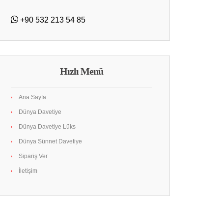
+90 532 213 54 85
Hızlı Menü
Ana Sayfa
Dünya Davetiye
Dünya Davetiye Lüks
Dünya Sünnet Davetiye
Sipariş Ver
İletişim