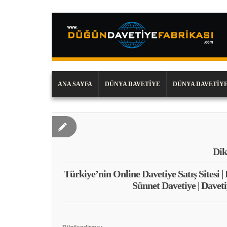
ANA SAYFA
DÜNYA DAVETIYE
DÜNYA DAVETIYE
Dik
Türkiye’nin Online Davetiye Satış Sitesi |
Sünnet Davetiye | Daveti